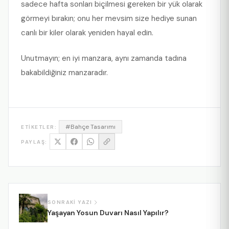
sadece hafta sonları biçilmesi gereken bir yük olarak
görmeyi bırakın; onu her mevsim size hediye sunan
canlı bir kiler olarak yeniden hayal edin.
Unutmayın; en iyi manzara, aynı zamanda tadına
bakabildiğiniz manzaradır.
#Bahçe Tasarımı
ETIKETLER:
PAYLAŞ:
SONRAKI YAZI
Yaşayan Yosun Duvarı Nasıl Yapılır?