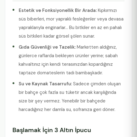
Estetik ve Fonksiyonellik Bir Arada:
Kıpkırmızı
süs biberleri, mor yapraklı fesleğenler veya devasa
yapraklarıyla enginarlar… Bu bitkiler en az en pahalı
süs bitkileri kadar görsel şölen sunar.
Gıda Güvenliği ve Tazelik:
Marketten aldığınız,
günlerce raflarda bekleyen ürünler yerine; sabah
kahvaltınız için kendi terasınızdan kopardığınız
taptaze domateslerin tadı bambaşkadır.
Su ve Kaynak Tasarrufu:
Sadece çimden oluşan
bir bahçe çok fazla su tüketir ancak karşılığında
size bir şey vermez. Yenebilir bir bahçede
harcadığınız her damla su, sofranıza geri döner.
Başlamak İçin 3 Altın İpucu