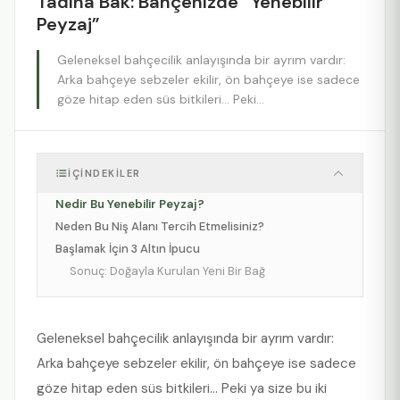
Tadına Bak: Bahçenizde “Yenebilir
Peyzaj”
Geleneksel bahçecilik anlayışında bir ayrım vardır:
Arka bahçeye sebzeler ekilir, ön bahçeye ise sadece
göze hitap eden süs bitkileri… Peki…
İÇINDEKILER
Nedir Bu Yenebilir Peyzaj?
Neden Bu Niş Alanı Tercih Etmelisiniz?
Başlamak İçin 3 Altın İpucu
Sonuç: Doğayla Kurulan Yeni Bir Bağ
Geleneksel bahçecilik anlayışında bir ayrım vardır:
Arka bahçeye sebzeler ekilir, ön bahçeye ise sadece
göze hitap eden süs bitkileri… Peki ya size bu iki