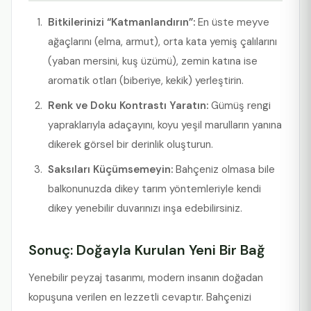
Bitkilerinizi “Katmanlandırın”:
En üste meyve
ağaçlarını (elma, armut), orta kata yemiş çalılarını
(yaban mersini, kuş üzümü), zemin katına ise
aromatik otları (biberiye, kekik) yerleştirin.
Renk ve Doku Kontrastı Yaratın:
Gümüş rengi
yapraklarıyla adaçayını, koyu yeşil marulların yanına
dikerek görsel bir derinlik oluşturun.
Saksıları Küçümsemeyin:
Bahçeniz olmasa bile
balkonunuzda dikey tarım yöntemleriyle kendi
dikey yenebilir duvarınızı inşa edebilirsiniz.
Sonuç: Doğayla Kurulan Yeni Bir Bağ
Yenebilir peyzaj tasarımı, modern insanın doğadan
kopuşuna verilen en lezzetli cevaptır. Bahçenizi