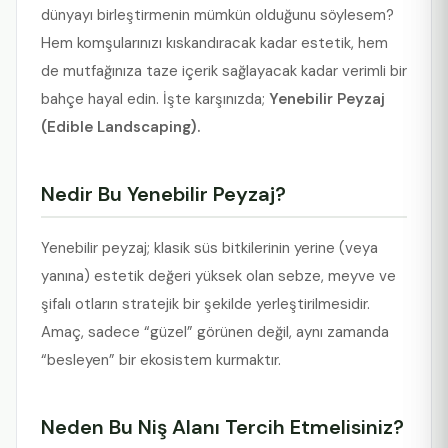
dünyayı birleştirmenin mümkün olduğunu söylesem?
Hem komşularınızı kıskandıracak kadar estetik, hem
de mutfağınıza taze içerik sağlayacak kadar verimli bir
bahçe hayal edin. İşte karşınızda;
Yenebilir Peyzaj
(Edible Landscaping).
Nedir Bu Yenebilir Peyzaj?
Yenebilir peyzaj; klasik süs bitkilerinin yerine (veya
yanına) estetik değeri yüksek olan sebze, meyve ve
şifalı otların stratejik bir şekilde yerleştirilmesidir.
Amaç, sadece “güzel” görünen değil, aynı zamanda
“besleyen” bir ekosistem kurmaktır.
Neden Bu Niş Alanı Tercih Etmelisiniz?