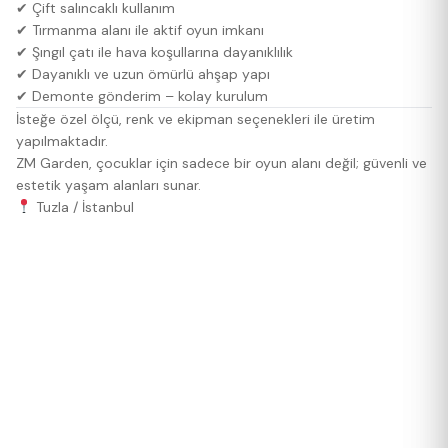
✔ Çift salıncaklı kullanım
✔ Tırmanma alanı ile aktif oyun imkanı
✔ Şıngıl çatı ile hava koşullarına dayanıklılık
✔ Dayanıklı ve uzun ömürlü ahşap yapı
✔ Demonte gönderim – kolay kurulum
İsteğe özel ölçü, renk ve ekipman seçenekleri ile üretim
yapılmaktadır.
ZM Garden, çocuklar için sadece bir oyun alanı değil; güvenli ve
estetik yaşam alanları sunar.
Tuzla / İstanbul