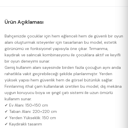
Ürün Açıklaması
Bahçenizde çocuklar için hem eğlenceli hem de güvenli bir oyun
alanı oluşturmak isteyenler için tasarlanan bu model, estetik
görünümü ve fonksiyonel yapısıyla öne çıkar. Tırmanma,
kaydırak ve salıncak kombinasyonu ile çocuklara aktif ve keyifli
bir oyun deneyimi sunar.
Geniş kullanım alanı sayesinde birden fazla çocuğun aynı anda
rahatlıkla vakit geçirebileceği şekilde planlanmıştır. Yerden
yüksek yapısı hem güvenlik hem de görsel bütünlük sağlar.
Fırınlanmış ithal çam kullanılarak üretilen bu model, dış mekâna
uygun koruyucu boya ve şıngıl çatı sistemi ile uzun ömürlü
kullanım sunar.
✔ Ev Alanı: 150×150 cm
✔ Taban Alanı: 220×220 cm
✔ Yerden Yükseklik: 150 cm
✔ Kaydıraklı tasarım