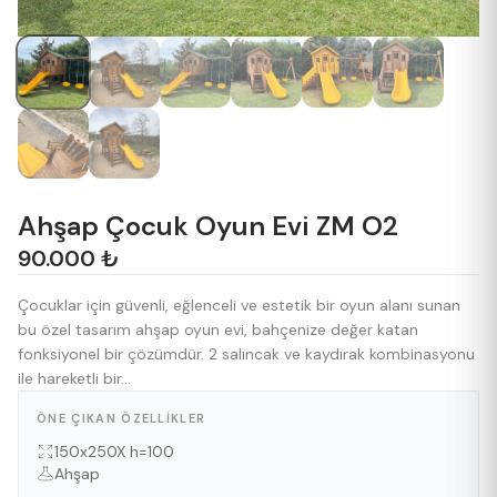
Ahşap Çocuk Oyun Evi ZM O2
90.000 ₺
Çocuklar için güvenli, eğlenceli ve estetik bir oyun alanı sunan
bu özel tasarım ahşap oyun evi, bahçenize değer katan
fonksiyonel bir çözümdür. 2 salıncak ve kaydırak kombinasyonu
ile hareketli bir...
ÖNE ÇIKAN ÖZELLIKLER
150x250X h=100
Ahşap