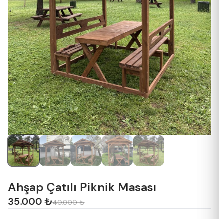
Ahşap Çatılı Piknik Masası
35.000 ₺
40.000 ₺