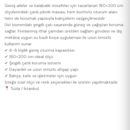
Geniş aileler ve kalabalık misafirler için tasarlanan 180×200 cm
ölçülerindeki çatılı piknik masası, hem konforlu oturum alanı
hem de korumalı yapısıyla bahçelerin vazgeçilmezidir.
Üst kısmındaki şıngıllı çatı sayesinde güneş ve yağıştan koruma
sağlar. Fırınlanmış ithal çamdan üretilen sağlam gövdesi ve dış
mekâna uygun su bazlı boya uygulaması ile uzun ömürlü
kullanım sunar.
✔ 6–8 kişilik geniş oturma kapasitesi
✔ 180×200 cm ideal ölçü
✔ Şıngıllı çatılı koruma sistemi
✔ Dayanıklı ve uzun ömürlü ahşap yapı
✔ Bahçe, kafe ve işletmeler için uygun
İsteğe özel ölçü ve renk seçenekleri ile üretim yapılmaktadır.
Tuzla / İstanbul