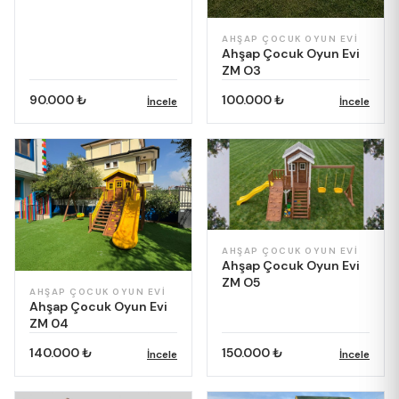
AHŞAP ÇOCUK OYUN EVI
Ahşap Çocuk Oyun Evi
ZM O3
90.000 ₺
100.000 ₺
İncele
İncele
AHŞAP ÇOCUK OYUN EVI
Ahşap Çocuk Oyun Evi
ZM O5
AHŞAP ÇOCUK OYUN EVI
Ahşap Çocuk Oyun Evi
ZM 04
140.000 ₺
150.000 ₺
İncele
İncele