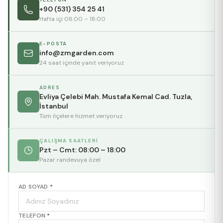
+90 (531) 354 25 41
Hafta içi 08:00 – 18:00
E-POSTA
info@zmgarden.com
24 saat içinde yanıt veriyoruz
ADRES
Evliya Çelebi Mah. Mustafa Kemal Cad. Tuzla,
İstanbul
Tüm ilçelere hizmet veriyoruz
ÇALIŞMA SAATLERI
Pzt – Cmt: 08:00 – 18:00
Pazar randevuya özel
AD SOYAD
*
TELEFON
*