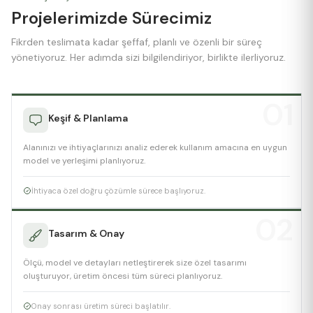
Projelerimizde Sürecimiz
Fikrden teslimata kadar şeffaf, planlı ve özenli bir süreç
yönetiyoruz. Her adımda sizi bilgilendiriyor, birlikte ilerliyoruz.
01
Keşif & Planlama
Alanınızı ve ihtiyaçlarınızı analiz ederek kullanım amacına en uygun
model ve yerleşimi planlıyoruz.
İhtiyaca özel doğru çözümle sürece başlıyoruz.
02
Tasarım & Onay
Ölçü, model ve detayları netleştirerek size özel tasarımı
oluşturuyor, üretim öncesi tüm süreci planlıyoruz.
Onay sonrası üretim süreci başlatılır.