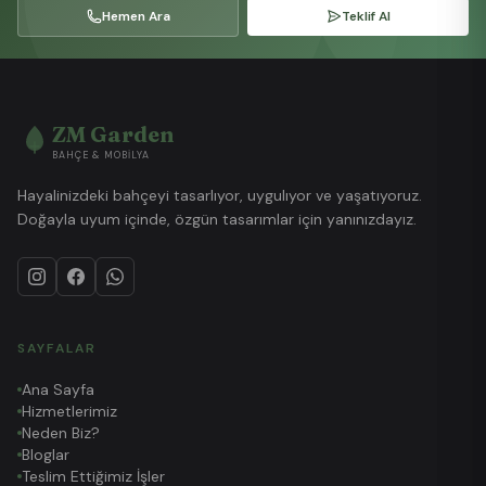
Hemen Ara
Teklif Al
ZM Garden
BAHÇE & MOBILYA
Hayalinizdeki bahçeyi tasarlıyor, uygulıyor ve yaşatıyoruz.
Doğayla uyum içinde, özgün tasarımlar için yanınızdayız.
SAYFALAR
Ana Sayfa
Hizmetlerimiz
Neden Biz?
Bloglar
Teslim Ettiğimiz İşler