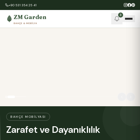
+90 531 354 25 41
3
ZM Garden
BAHÇE & MOBILYA
BAHÇE MOBILYASI
Zarafet ve Dayanıklılık