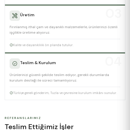
03
Üretim
Fırınlanmış ithal çam ve dayanıklı malzemelerle, ürünlerinizi özenli
işçilikle üretime alıyoruz.
Kalite ve dayanıklılık ön planda tutulur.
04
Teslim & Kurulum
Ürünlerinizi güvenli şekilde teslim ediyor, gerekli durumlarda
kurulum desteği ile süreci tamamlıyoruz.
Türkiye geneli gönderim, Tuzla ve çevresine kurulum imkânı sunulur.
REFERANSLARIMIZ
Teslim Ettiğimiz İşler