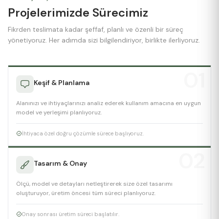
Projelerimizde Sürecimiz
Fikrden teslimata kadar şeffaf, planlı ve özenli bir süreç
yönetiyoruz. Her adımda sizi bilgilendiriyor, birlikte ilerliyoruz.
01
Keşif & Planlama
Alanınızı ve ihtiyaçlarınızı analiz ederek kullanım amacına en uygun
model ve yerleşimi planlıyoruz.
İhtiyaca özel doğru çözümle sürece başlıyoruz.
02
Tasarım & Onay
Ölçü, model ve detayları netleştirerek size özel tasarımı
oluşturuyor, üretim öncesi tüm süreci planlıyoruz.
Onay sonrası üretim süreci başlatılır.