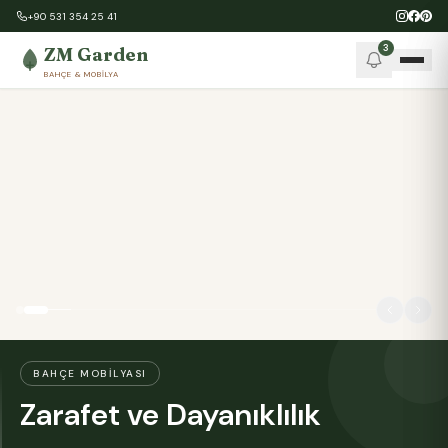
+90 531 354 25 41
3
ZM Garden
BAHÇE & MOBILYA
BAHÇE MOBILYASI
Zarafet ve Dayanıklılık