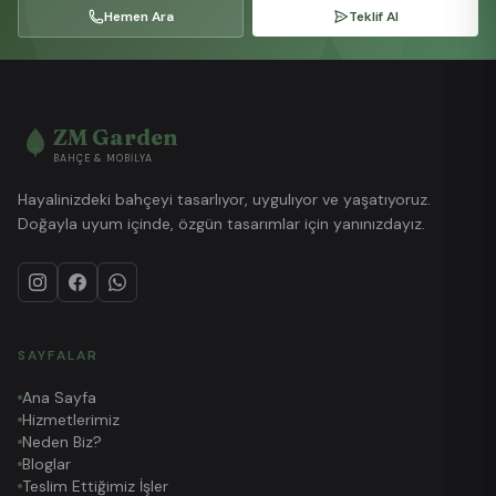
Hemen Ara
Teklif Al
ZM Garden
BAHÇE & MOBILYA
Hayalinizdeki bahçeyi tasarlıyor, uygulıyor ve yaşatıyoruz.
Doğayla uyum içinde, özgün tasarımlar için yanınızdayız.
SAYFALAR
Ana Sayfa
Hizmetlerimiz
Neden Biz?
Bloglar
Teslim Ettiğimiz İşler