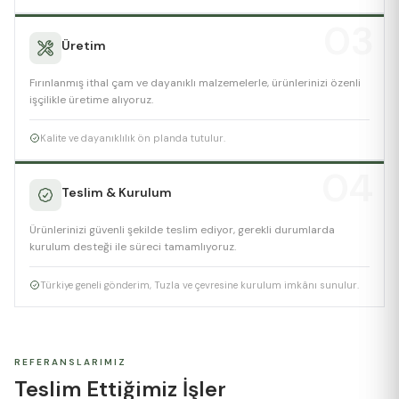
03
Üretim
Fırınlanmış ithal çam ve dayanıklı malzemelerle, ürünlerinizi özenli
işçilikle üretime alıyoruz.
Kalite ve dayanıklılık ön planda tutulur.
04
Teslim & Kurulum
Ürünlerinizi güvenli şekilde teslim ediyor, gerekli durumlarda
kurulum desteği ile süreci tamamlıyoruz.
Türkiye geneli gönderim, Tuzla ve çevresine kurulum imkânı sunulur.
REFERANSLARIMIZ
Teslim Ettiğimiz İşler