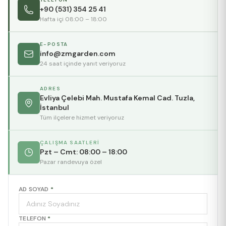
+90 (531) 354 25 41
Hafta içi 08:00 – 18:00
E-POSTA
info@zmgarden.com
24 saat içinde yanıt veriyoruz
ADRES
Evliya Çelebi Mah. Mustafa Kemal Cad. Tuzla,
İstanbul
Tüm ilçelere hizmet veriyoruz
ÇALIŞMA SAATLERI
Pzt – Cmt: 08:00 – 18:00
Pazar randevuya özel
AD SOYAD
*
TELEFON
*