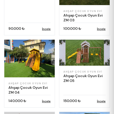
AHŞAP ÇOCUK OYUN EVI
Ahşap Çocuk Oyun Evi
ZM O3
90.000 ₺
100.000 ₺
İncele
İncele
AHŞAP ÇOCUK OYUN EVI
Ahşap Çocuk Oyun Evi
ZM O5
AHŞAP ÇOCUK OYUN EVI
Ahşap Çocuk Oyun Evi
ZM 04
140.000 ₺
150.000 ₺
İncele
İncele